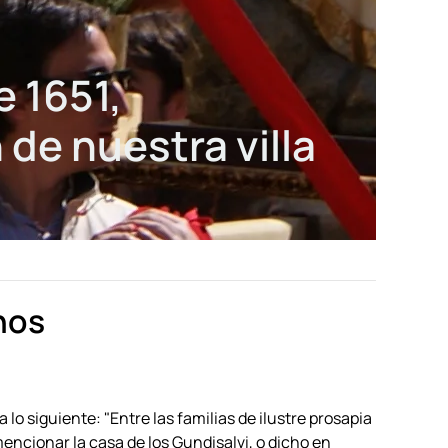
 1651,
e nuestra villa
nos
o siguiente: "Entre las familias de ilustre prosapia
mencionar la casa de los Gundisalvi, o dicho en