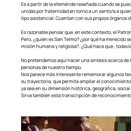
Es a partir de la efeméride reseñada cuando se pued
unidas por fraternidad en torno a un santo/a a quien
tipo asistencial. Cuentan con sus propios órganos d
Es razonable pensar que, en este contexto, el Patro
Pero, ¿quién es San Telmo? ¿por qué ha merecido s
misión humana y religiosa?. ¿Qué hace que , todavía
No pretendemos aquí hacer una síntesis acerca de lo
personas de nuestro tiempo.
Nos parece más interesante rememorar algunos text
su trayectoria, que permita ampliar el conocimien
ya sea en su dimensión histórica, geográfica, social
Sirva también esta transcripción de reconocimiento