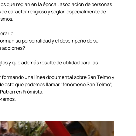
nos que regían en la época : asociación de personas
 de carácter religioso y seglar, especialmente de
ismos.
erarle.
forman su personalidad y el desempeño de su
us acciones?
los y que además resulte de utilidad para las
ir formando una línea documental sobre San Telmo y
 de esto que podemos llamar "fenómeno San Telmo",
 Patrón en Frómista.
oramos.