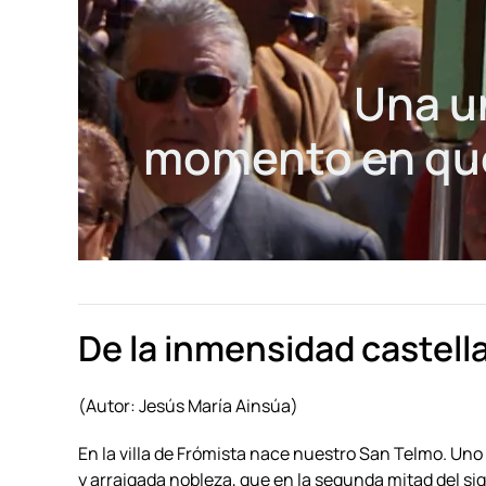
Una u
momento en que
De la inmensidad castell
(Autor: Jesús María Ainsúa)
En la villa de Frómista nace nuestro San Telmo. Uno 
y arraigada nobleza, que en la segunda mitad del sig