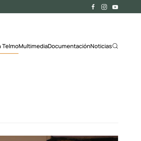
n Telmo
Multimedia
Documentación
Noticias