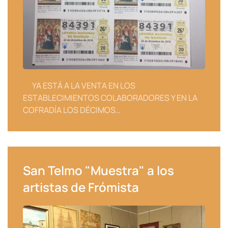
YA ESTÁ A LA VENTA EN LOS
ESTABLECIMIENTOS COLABORADORES Y EN LA
COFRADÍA LOS DÉCIMOS…
San Telmo "Muestra" a los
artistas de Frómista