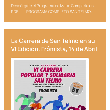
Descárgate el Programa de Mano Completo en
PDF PROGRAMA COMPLETO SAN TELMO…
La Carrera de San Telmo en su
VI Edición. Frómista, 14 de Abril