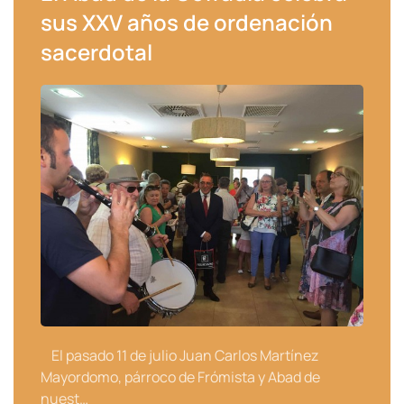
sus XXV años de ordenación
sacerdotal
El pasado 11 de julio Juan Carlos Martínez
Mayordomo, párroco de Frómista y Abad de
nuest…