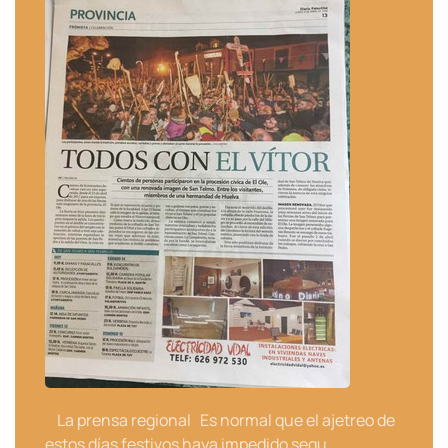
La prensa regional Es normal que el ajetreo de
estos días festivos haya impedido segu…