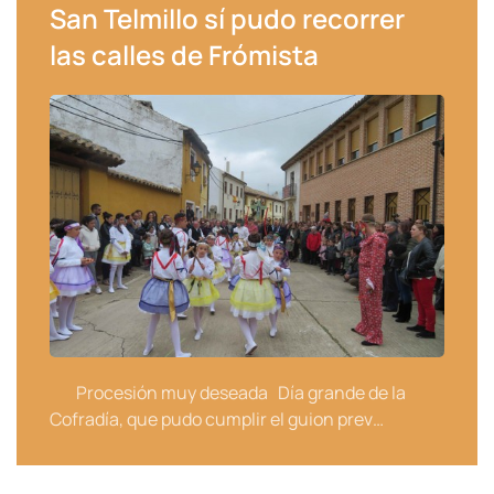
San Telmillo sí pudo recorrer
las calles de Frómista
Procesión muy deseada Día grande de la
Cofradía, que pudo cumplir el guion prev…