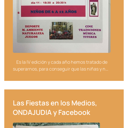
Es la IV edición y cada año hemos tratado de
superarnos, para conseguir que las niñas y n…
Las Fiestas en los Medios,
ONDAJUDIA y Facebook