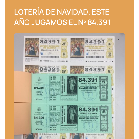
LOTERÍA DE NAVIDAD. ESTE
AÑO JUGAMOS EL Nº 84.391