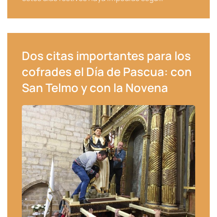
Dos citas importantes para los
cofrades el Día de Pascua: con
San Telmo y con la Novena