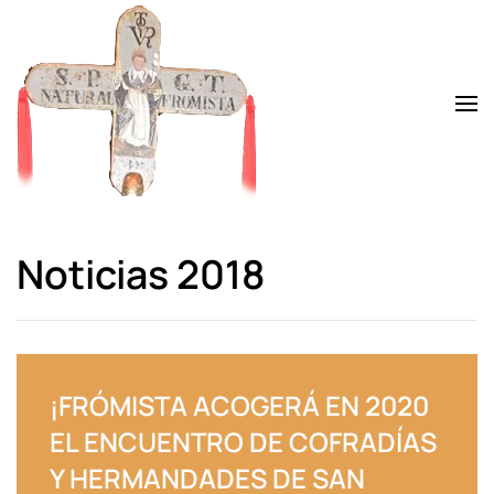
Skip to main content
Noticias 2018
¡FRÓMISTA ACOGERÁ EN 2020
EL ENCUENTRO DE COFRADÍAS
Y HERMANDADES DE SAN