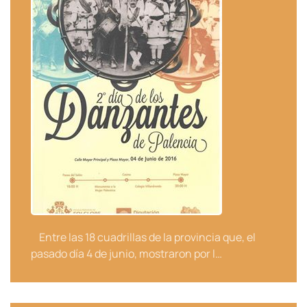
Entre las 18 cuadrillas de la provincia que, el
pasado día 4 de junio, mostraron por l…