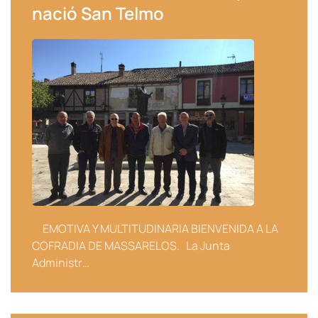
nació San Telmo
EMOTIVA Y MULTITUDINARIA BIENVENIDA A LA
COFRADIA DE MASSARELOS. La Junta
Administr…