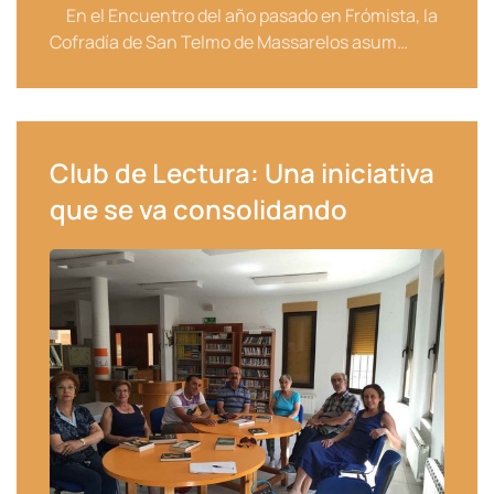
En el Encuentro del año pasado en Frómista, la
Cofradía de San Telmo de Massarelos asum…
Club de Lectura: Una iniciativa
que se va consolidando