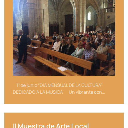
11 de junio “DIA MENSUAL DE LA CULTURA”
DEDICADO A LA MUSICA Un vibrante con…
II Muestra de Arte Local