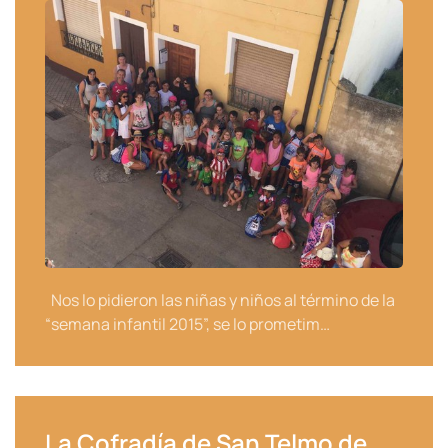
Nos lo pidieron las niñas y niños al término de la
“semana infantil 2015”, se lo prometim…
La Cofradía de San Telmo de