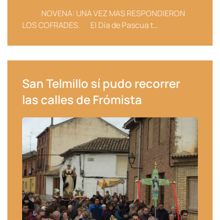
NOVENA: UNA VEZ MAS RESPONDIERON
LOS COFRADES. El Día de Pascua t…
San Telmillo sí pudo recorrer
las calles de Frómista