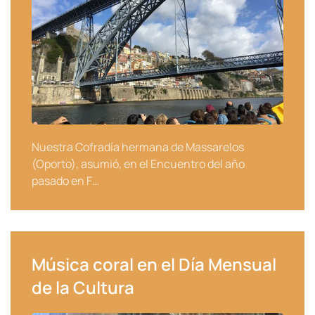
Nuestra Cofradía hermana de Massarelos
(Oporto), asumió, en el Encuentro del año
pasado en F…
Música coral en el Día Mensual
de la Cultura