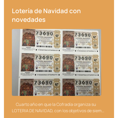
Lotería de Navidad con
novedades
Cuarto año en que la Cofradía organiza su
LOTERIA DE NAVIDAD, con los objetivos de siem…