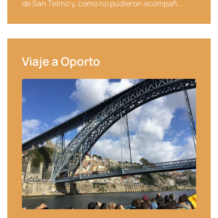
de San Telmo y, como no pudieron acompañ…
Viaje a Oporto