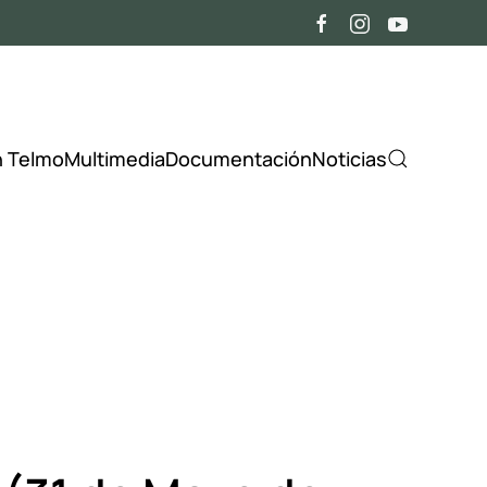
n Telmo
Multimedia
Documentación
Noticias