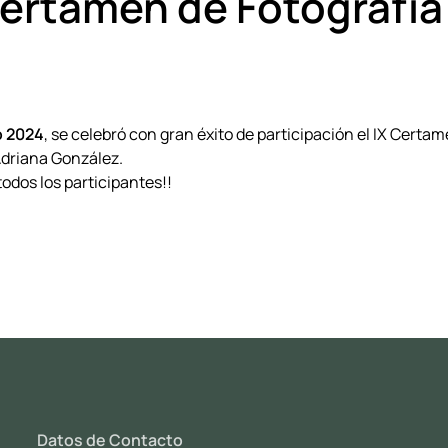
ertamen de Fotografía
o 2024
, se celebró con gran éxito de participación el IX Certa
driana González.
odos los participantes!!
Datos de Contacto