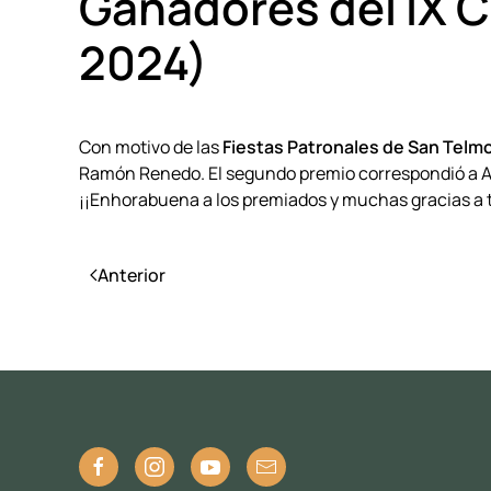
Ganadores del IX C
2024)
Con motivo de las
Fiestas Patronales de San Telm
Ramón Renedo. El segundo premio correspondió a A
¡¡Enhorabuena a los premiados y muchas gracias a t
Anterior