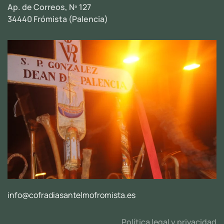
Ap. de Correos, Nº 127
34440 Frómista (Palencia)
info@cofradiasantelmofromista.es
Política legal y privacidad